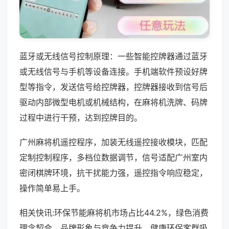
蓝牙或无线信号控制原理：一些智能控牌器通过蓝牙
或无线信号与手机等设备连接。手机端软件预设好牌
型等指令，发送信号给控牌器，控牌器接收到信号后
驱动内部微型电机或机械结构，在麻将机洗牌、码牌
过程中进行干预，达到控牌目的。
广州麻将机遥控程序，加装无线遥控接收模块，匹配
定制控制程序，多档位数据调节，信号适配广州室内
密闭棋牌环境，抗干扰能力强，遥控指令响应稳定，
操作简单易上手。
相关快讯:环保节能麻将机市场占比44.2%，绿色消费
理念契合，品牌形象与竞争力提升，健康环保客群吸