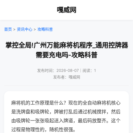
嘎威网
首页
>
资讯中心
>
攻略科普
掌控全局!广州万能麻将机程序_通用控牌器
需要充电吗-攻略科普
发布时间：2026-08-07｜阅读：1
发布者：嘎威网
麻将机的工作原理是什么？现在的全自动麻将机核心
是洗牌盘和吸牌轮，牌被打乱后通过机械搅拌，然后
由吸牌轮一张张吸起送入牌道，最后码放整齐。这个
过程是物理性的，随机性很强。