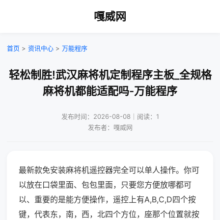
嘎威网
首页
>
资讯中心
>
万能程序
轻松制胜!武汉麻将机定制程序主板_全规格
麻将机都能适配吗-万能程序
发布时间：2026-08-08｜阅读：1
发布者：嘎威网
最新款免安装麻将机遥控器完全可以单人操作。你可
以放在口袋里面、包包里面，只要您方便放哪都可
以、重要的是能方便操作，遥控上有A,B,C,D四个按
键，代表东，南，西，北四个方位，座那个位置就按