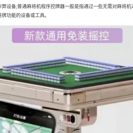
作弊设备;普通麻将机程序控牌器一般是指通过一些无需对麻将机
将牌功能的设备或工具。