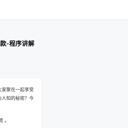
款-程序讲解
大家聚在一起享受
为人知的秘密？今
流 。