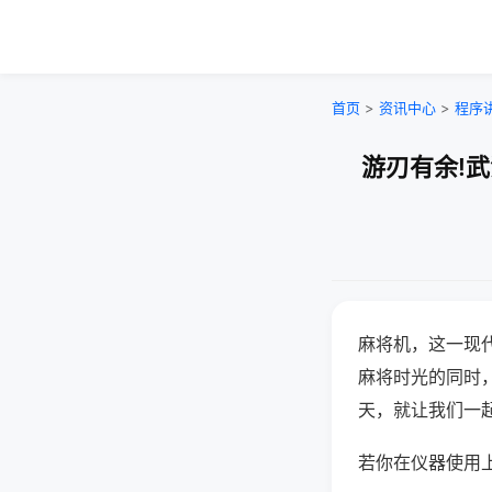
首页
>
资讯中心
>
程序
游刃有余!
麻将机，这一现
麻将时光的同时
天，就让我们一
若你在仪器使用上