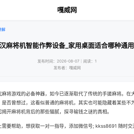
嘎威网
讲解
武汉麻将机智能作弊设备_家用桌面适合哪种通用
发布时间：2026-08-07｜阅读：1
发布者：嘎威网
代麻将游戏的必备神器，如今已逐渐取代了传统的手搓麻将。在
，是否曾想过，这看似普通的麻将机，其实也可能隐藏着某些不
起揭开麻将机背后的那些猫腻，探寻输钱之谜的真相。
需要帮助，想获取一对一指导，添加微信号; kkss8691 随时交