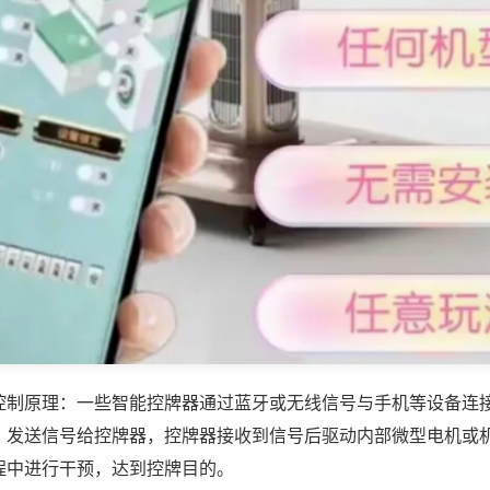
控制原理：一些智能控牌器通过蓝牙或无线信号与手机等设备连
，发送信号给控牌器，控牌器接收到信号后驱动内部微型电机或
程中进行干预，达到控牌目的。