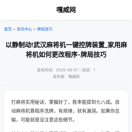
嘎威网
首页
>
资讯中心
>
牌局技巧
以静制动!武汉麻将机一键控牌装置_家用麻
将机如何更改程序-牌局技巧
发布时间：2026-08-07｜阅读：1
发布者：嘎威网
打麻将实用秘诀，掌握好了，胜率能提到七八成。自
动麻将机靠程序洗牌，有规律，就有漏洞。如果你总
输，可能就是没注意这些细节。