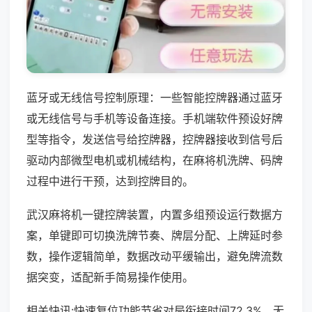
蓝牙或无线信号控制原理：一些智能控牌器通过蓝牙
或无线信号与手机等设备连接。手机端软件预设好牌
型等指令，发送信号给控牌器，控牌器接收到信号后
驱动内部微型电机或机械结构，在麻将机洗牌、码牌
过程中进行干预，达到控牌目的。
武汉麻将机一键控牌装置，内置多组预设运行数据方
案，单键即可切换洗牌节奏、牌层分配、上牌延时参
数，操作逻辑简单，数据改动平缓输出，避免牌流数
据突变，适配新手简易操作使用。
相关快讯:快速复位功能节省对局衔接时间72.3%，无