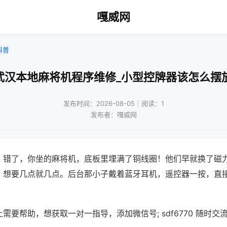
嘎威网
科普
武汉本地麻将机程序维修_小型控牌器该怎么摆
发布时间：2026-08-05｜阅读：1
发布者：嘎威网
？错了，你坐的麻将机，底板里埋满了铜线圈！他们早就换了磁
，想要几点就几点。后台那小子戴着蓝牙耳机，遥控器一按，直
需要帮助，想获取一对一指导，添加微信号; sdf6770 随时交流