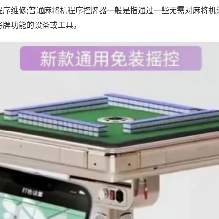
程序维修;普通麻将机程序控牌器一般是指通过一些无需对麻将机
将牌功能的设备或工具。