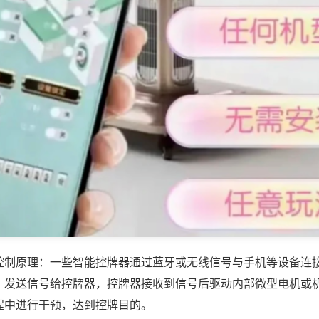
控制原理：一些智能控牌器通过蓝牙或无线信号与手机等设备连
，发送信号给控牌器，控牌器接收到信号后驱动内部微型电机或
程中进行干预，达到控牌目的。