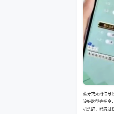
蓝牙或无线信号
设好牌型等指令
机洗牌、码牌过