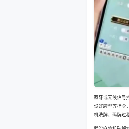
蓝牙或无线信号
设好牌型等指令
机洗牌、码牌过
武汉麻将机破解