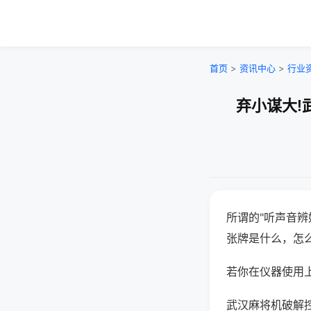
首页
>
资讯中心
>
行业
弃小谋大!
所谓的"听声音辨
张牌是什么，怎
若你在仪器使用上
武汉麻将机破解