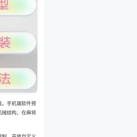
接。手机端软件预
机械结构，在麻将
限制，开放自定义