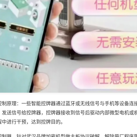
控制原理：一些智能控牌器通过蓝牙或无线信号与手机等设备连
，发送信号给控牌器，控牌器接收到信号后驱动内部微型电机或
程中进行干预，达到控牌目的。
控制器，针对武汉品牌加密机型做主板协议破解，解除原厂程序