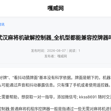
嘎威网
资讯
武汉麻将机破解控制器_全机型都能兼容控牌器
发布时间：2026-08-07｜阅读：1
发布者：嘎威网
好牌"、"看抖动猜牌面"基本没有科学依据。牌面是朝下的，机
么可能通过声音和抖动暴露信息。只有懂了手机或者使用遥控器
需要帮助，想获取一对一指导，添加微信号; kkss8691 随时交
控制器;普通麻将机程序控牌器一般是指通过一些无需对麻将机进