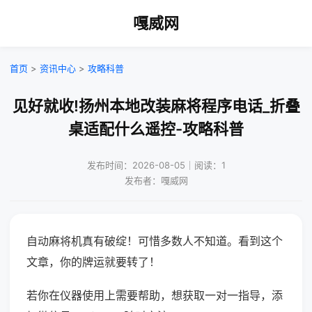
嘎威网
首页
>
资讯中心
>
攻略科普
见好就收!扬州本地改装麻将程序电话_折叠
桌适配什么遥控-攻略科普
发布时间：2026-08-05｜阅读：1
发布者：嘎威网
自动麻将机真有破绽！可惜多数人不知道。看到这个
文章，你的牌运就要转了！
若你在仪器使用上需要帮助，想获取一对一指导，添