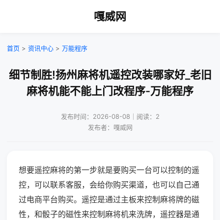
嘎威网
首页
>
资讯中心
>
万能程序
细节制胜!扬州麻将机遥控改装哪家好_老旧
麻将机能不能上门改程序-万能程序
发布时间：2026-08-08｜阅读：2
发布者：嘎威网
想要遥控麻将的第一步就是要购买一台可以控制的遥
控，可以联系客服，会给你购买渠道，也可以自己通
过电商平台购买。遥控是通过主板来控制麻将牌的磁
性，和骰子的磁性来控制麻将机来洗牌，遥控器是通