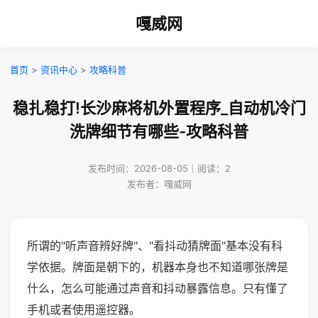
嘎威网
首页
>
资讯中心
>
攻略科普
稳扎稳打!长沙麻将机外置程序_自动机冷门
洗牌细节有哪些-攻略科普
发布时间：2026-08-05｜阅读：2
发布者：嘎威网
所谓的"听声音辨好牌"、"看抖动猜牌面"基本没有科
学依据。牌面是朝下的，机器本身也不知道哪张牌是
什么，怎么可能通过声音和抖动暴露信息。只有懂了
手机或者使用遥控器。