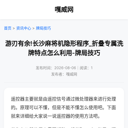
嘎威网
首页
>
资讯中心
>
牌局技巧
游刃有余!长沙麻将机隐形程序_折叠专属洗
牌特点怎么利用-牌局技巧
发布时间：2026-08-06｜阅读：1
发布者：嘎威网
遥控器主要就是由遥控信号通过微处理器来进行处理
的。原理可以不懂，但是不能不懂怎么使用吧。下面
就来详细给大家说一说遥控器的使用方法吧。