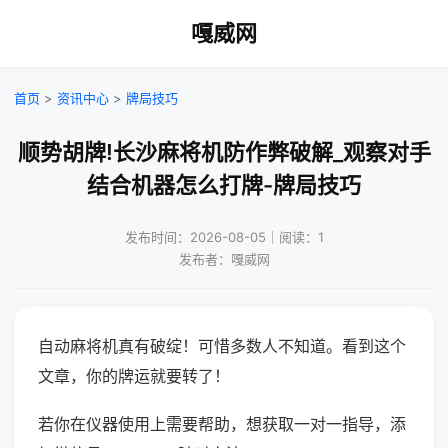
嘎威网
首页
>
资讯中心
>
牌局技巧
顺势胡牌!长沙麻将机防作弊破解_观察对手
结合机器怎么打牌-牌局技巧
发布时间：2026-08-05｜阅读：1
发布者：嘎威网
自动麻将机真有破绽！可惜多数人不知道。看到这个
文章，你的牌运就要转了！
若你在仪器使用上需要帮助，想获取一对一指导，添