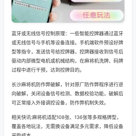
蓝牙或无线信号控制原理：一些智能控牌器通过蓝牙
或无线信号与手机等设备连接。手机端软件预设好牌
型等指令，发送信号给控牌器，控牌器接收到信号后
驱动内部微型电机或机械结构，在麻将机洗牌、码牌
过程中进行干预，达到控牌目的。
长沙麻将机防作弊破解，针对原厂防作弊程序进行逆
向破解，关闭设备信号检测、数据校验功能，破解后
可正常接入外接调控设备，防作弊机制失效。
相关快讯:麻将机适配108张、136张等多规格牌型，
覆盖各地玩法，无需换设备满足多元需求，降低设备
采购成本。