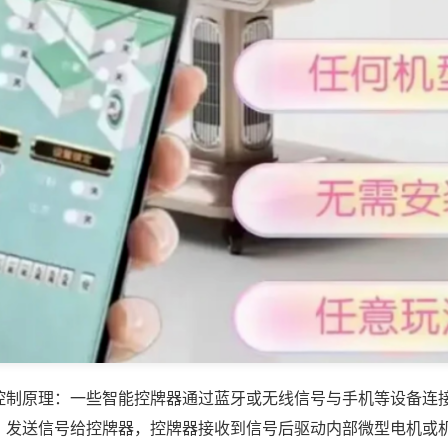
控制原理：一些智能控牌器通过蓝牙或无线信号与手机等设备连
，发送信号给控牌器，控牌器接收到信号后驱动内部微型电机或