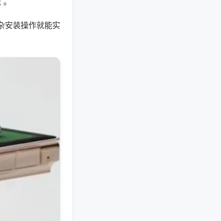
 。
杂安装操作就能实