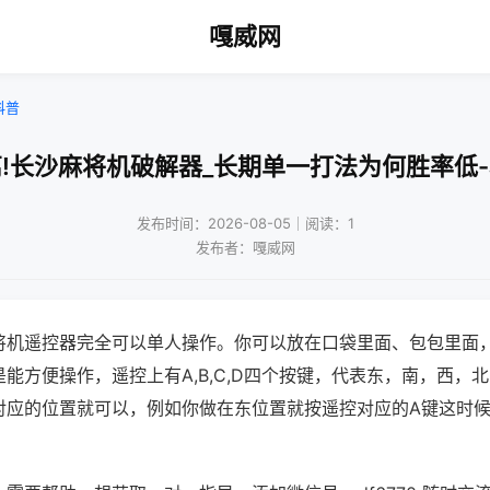
嘎威网
科普
!长沙麻将机破解器_长期单一打法为何胜率低
发布时间：2026-08-05｜阅读：1
发布者：嘎威网
将机遥控器完全可以单人操作。你可以放在口袋里面、包包里面
能方便操作，遥控上有A,B,C,D四个按键，代表东，南，西，
对应的位置就可以，例如你做在东位置就按遥控对应的A键这时