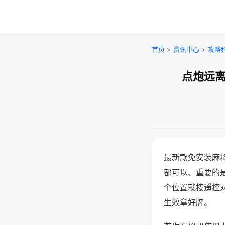
首页
>
资讯中心
>
攻略
点炮远离
最新款免安装麻
都可以、重要的是
个位置就按遥控
生效拿好牌。