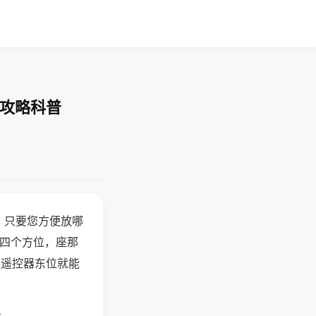
-攻略科普
，只要您方便放哪
北四个方位，座那
候遥控器东位就能