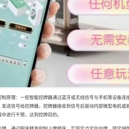
控制原理：一些智能控牌器通过蓝牙或无线信号与手机等设备连
，发送信号给控牌器，控牌器接收到信号后驱动内部微型电机或
程中进行干预，达到控牌目的。
出牌，通过程序精准控制上牌顺序，实现定点定向出牌，锁定胡