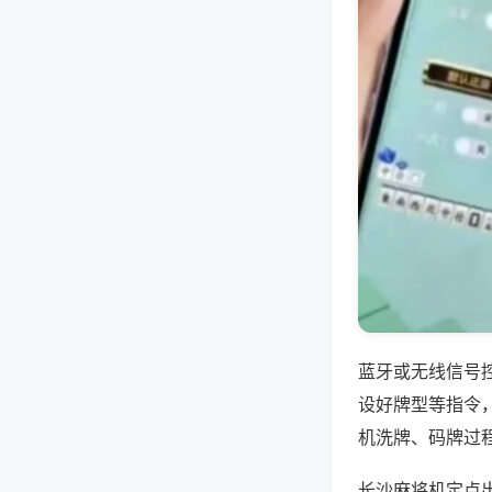
蓝牙或无线信号
设好牌型等指令
机洗牌、码牌过
长沙麻将机定点