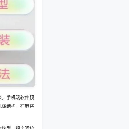
接。手机端软件预
机械结构，在麻将
牌牌型，程序调控