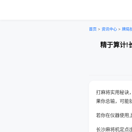
首页
>
资讯中心
>
牌局
精于算计!
打麻将实用秘诀
果你总输，可能
若你在仪器使用上
长沙麻将机定点