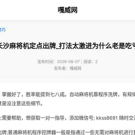
嘎威网
技巧
长沙麻将机定点出牌_打法太激进为什么老是吃
发布时间：2026-08-07｜阅读：2
发布者：嘎威网
，掌握好了，胜率能提到七八成。自动麻将机靠程序洗牌，有规
就是没注意这些细节。
需要帮助，想获取一对一指导，添加微信号; kkss8691 随时交
出牌;普通麻将机程序控牌器一般是指通过一些无需对麻将机进行