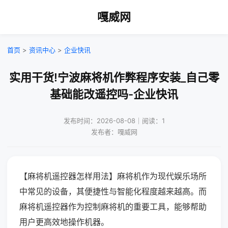
嘎威网
首页
>
资讯中心
>
企业快讯
实用干货!宁波麻将机作弊程序安装_自己零
基础能改遥控吗-企业快讯
发布时间：2026-08-08｜阅读：1
发布者：嘎威网
【麻将机遥控器怎样用法】麻将机作为现代娱乐场所
中常见的设备，其便捷性与智能化程度越来越高。而
麻将机遥控器作为控制麻将机的重要工具，能够帮助
用户更高效地操作机器。