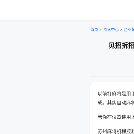
首页
>
资讯中心
>
企业
见招拆招
以前打麻将是用
成。其实自动麻
若你在仪器使用上
苏州麻将机程控