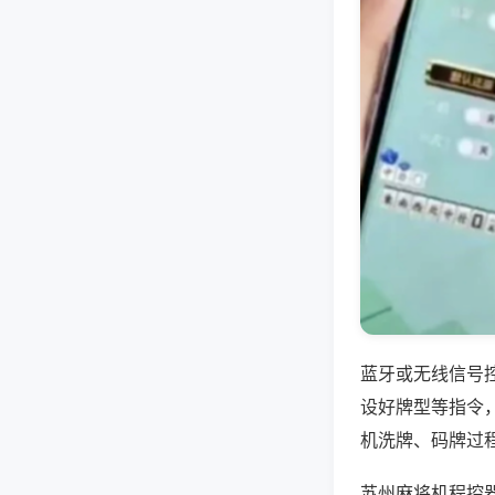
蓝牙或无线信号
设好牌型等指令
机洗牌、码牌过
苏州麻将机程控