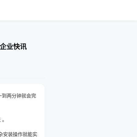
-企业快讯
一到两分钟就会完
 。
杂安装操作就能实