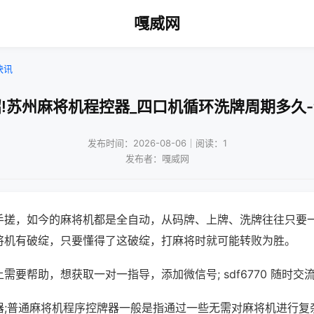
嘎威网
快讯
!苏州麻将机程控器_四口机循环洗牌周期多久
发布时间：2026-08-06｜阅读：1
发布者：嘎威网
手搓，如今的麻将机都是全自动，从码牌、上牌、洗牌往往只要
将机有破绽，只要懂得了这破绽，打麻将时就可能转败为胜。
需要帮助，想获取一对一指导，添加微信号; sdf6770 随时交流
器;普通麻将机程序控牌器一般是指通过一些无需对麻将机进行复