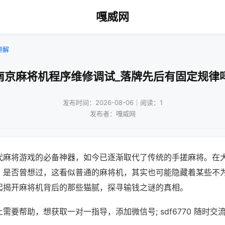
嘎威网
讲解
南京麻将机程序维修调试_落牌先后有固定规律
发布时间：2026-08-06｜阅读：1
发布者：嘎威网
代麻将游戏的必备神器，如今已逐渐取代了传统的手搓麻将。在
，是否曾想过，这看似普通的麻将机，其实也可能隐藏着某些不
起揭开麻将机背后的那些猫腻，探寻输钱之谜的真相。
需要帮助，想获取一对一指导，添加微信号; sdf6770 随时交流