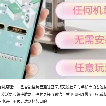
控制原理：一些智能控牌器通过蓝牙或无线信号与手机等设备连
，发送信号给控牌器，控牌器接收到信号后驱动内部微型电机或
程中进行干预，达到控牌目的。