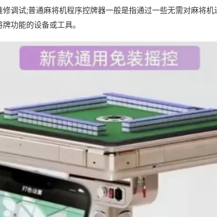
维修调试;普通麻将机程序控牌器一般是指通过一些无需对麻将机
将牌功能的设备或工具。