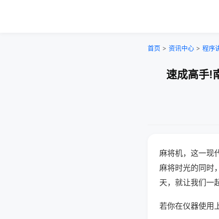
首页
>
资讯中心
>
程序
速成高手!
麻将机，这一现
麻将时光的同时
天，就让我们一
若你在仪器使用上