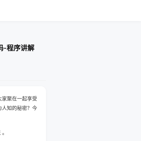
吗-程序讲解
大家聚在一起享受
为人知的秘密？今
 。