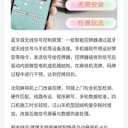
蓝牙或无线信号控制原理：一些智能控牌器通过蓝牙
或无线信号与手机等设备连接。手机端软件预设好牌
型等指令，发送信号给控牌器，控牌器接收到信号后
驱动内部微型电机或机械结构，在麻将机洗牌、码牌
过程中进行干预，达到控牌目的。
沈阳麻将机上门改装控牌，同城上门包含机型检测、
硬件匹配、线路布设、程序刷写、多轮数据校准，四
口机施工时长较短，过山车机型因结构复杂耗时增
加，改装后做信号屏蔽与数据伪装处理。
相关快讯:健康无烟茶楼搭配静音自动麻将机占比