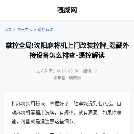
嘎威网
首页
>
资讯中心
>
遥控解读
掌控全局!沈阳麻将机上门改装控牌_隐藏外
接设备怎么排查-遥控解读
发布时间：2026-08-06｜阅读：2
发布者：嘎威网
打麻将实用秘诀，掌握好了，胜率能提到七八成。自
动麻将机靠程序洗牌，有规律，就有漏洞。如果你总
输，可能就是没注意这些细节。