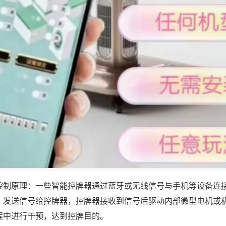
控制原理：一些智能控牌器通过蓝牙或无线信号与手机等设备连
，发送信号给控牌器，控牌器接收到信号后驱动内部微型电机或
程中进行干预，达到控牌目的。