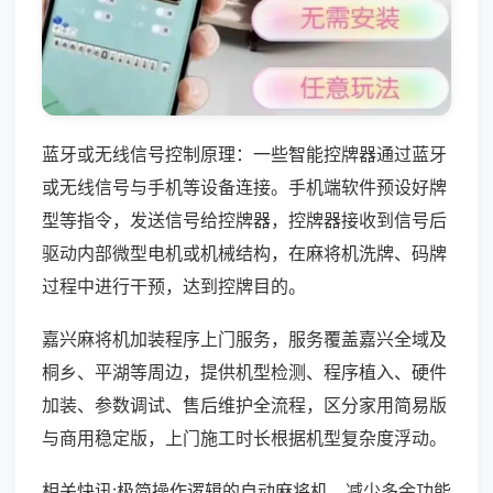
蓝牙或无线信号控制原理：一些智能控牌器通过蓝牙
或无线信号与手机等设备连接。手机端软件预设好牌
型等指令，发送信号给控牌器，控牌器接收到信号后
驱动内部微型电机或机械结构，在麻将机洗牌、码牌
过程中进行干预，达到控牌目的。
嘉兴麻将机加装程序上门服务，服务覆盖嘉兴全域及
桐乡、平湖等周边，提供机型检测、程序植入、硬件
加装、参数调试、售后维护全流程，区分家用简易版
与商用稳定版，上门施工时长根据机型复杂度浮动。
相关快讯:极简操作逻辑的自动麻将机，减少多余功能